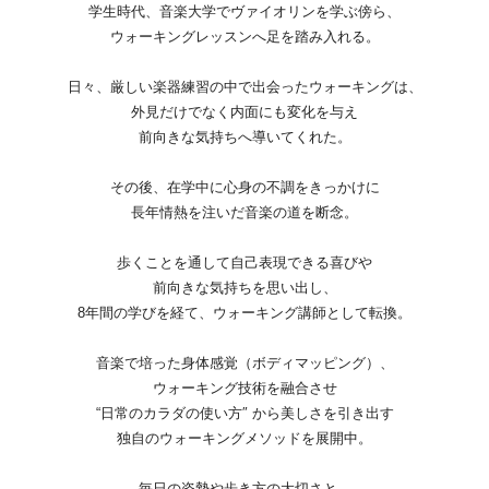
学生時代、音楽大学でヴァイオリンを学ぶ傍ら、
ウォーキングレッスンへ足を踏み入れる。
日々、厳しい楽器練習の中で出会ったウォーキングは、
外見だけでなく内面にも変化を与え
前向きな気持ちへ導いてくれた。
その後、在学中に心身の不調をきっかけに
長年情熱を注いだ音楽の道を断念。
歩くことを通して自己表現できる喜びや
前向きな気持ちを思い出し、
8年間の学びを経て、ウォーキング講師として転換。
音楽で培った身体感覚（ボディマッピング）、
ウォーキング技術を融合させ
“日常のカラダの使い方″ から美しさを引き出す
独自のウォーキングメソッドを展開中。
毎日の姿勢や歩き方の大切さと、