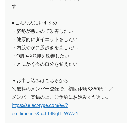
す！
■こんな人におすすめ
・姿勢が悪いので改善したい
・健康的にダイエットをしたい
・内股やがに股歩きを直したい
・O脚やXO脚を改善したい
・とにかく今の自分を変えたい
▼お申し込みはこちらから
＼無料のメンバー登録で、初回体験3,850円！／
メンバー登録の上、ご予約にお進みください。
https://select-type.com/ev/?
do_timeline&u=EbfNgHLWWZY