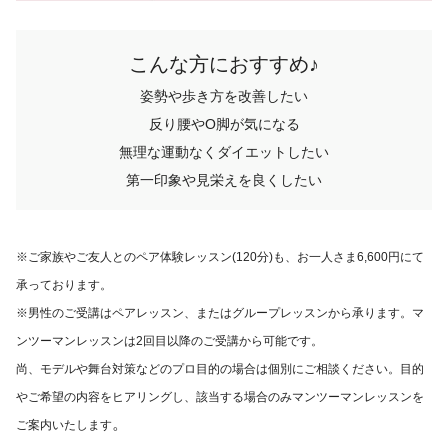
こんな方におすすめ♪
姿勢や歩き方を改善したい
反り腰やO脚が気になる
無理な運動なくダイエットしたい
第一印象や見栄えを良くしたい
※ご家族やご友人とのペア体験レッスン(120分)も、お一人さま6,600円にて
承っております。
※
男性のご受講はペアレッスン、
またはグループレッスンから承ります。
マ
ンツーマンレッスンは2回目以降のご受講から可能です。
尚、モデルや舞台対策などのプロ目的の場合は個別にご相談ください。目的
やご希望の内容をヒアリングし、該当する場合のみマンツーマンレッスンを
。
ご案内いたします